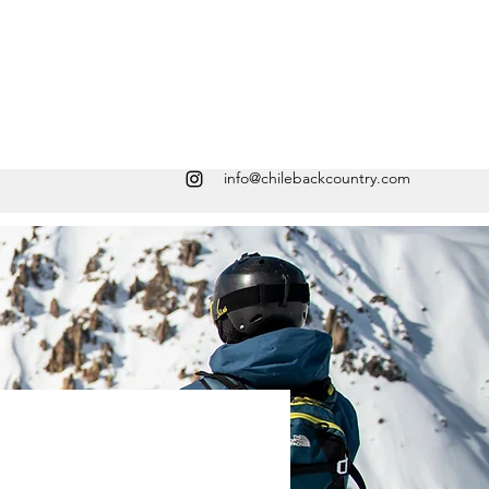
info@chilebackcountry.com