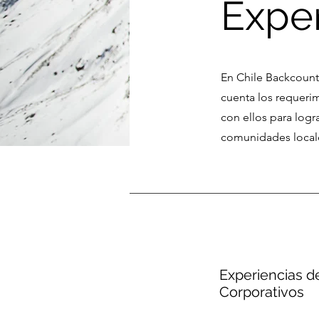
Exper
En Chile Backcount
cuenta los requerim
con ellos para logr
comunidades locale
Experiencias de
Corporativos